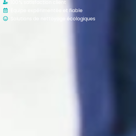
100 % satisfaction client
Équipe expérimentée et fiable
Solutions de nettoyage écologiques