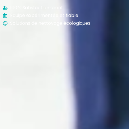
100 % Satisfaction client
Équipe expérimentée et fiable
Solutions de nettoyage écologiques