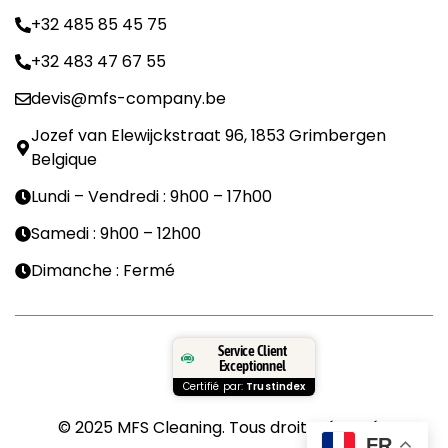
+32 485 85 45 75
+32 483 47 67 55
devis@mfs-company.be
Jozef van Elewijckstraat 96, 1853 Grimbergen
Belgique
Lundi – Vendredi : 9h00 – 17h00
Samedi : 9h00 – 12h00
Dimanche : Fermé
Service Client
Exceptionnel
Certifié par:
Trustindex
© 2025 MFS Cleaning. Tous droits réservés.
FR