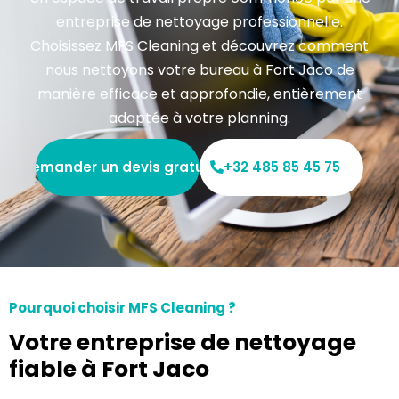
entreprise de nettoyage professionnelle.
Choisissez MFS Cleaning et découvrez comment
nous nettoyons votre bureau à Fort Jaco de
manière efficace et approfondie, entièrement
adaptée à votre planning.
Demander un devis gratuit
+32 485 85 45 75
Pourquoi choisir MFS Cleaning ?
Votre entreprise de nettoyage
fiable à Fort Jaco