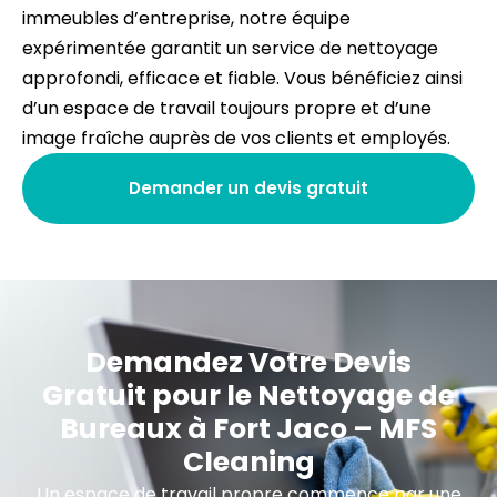
immeubles d’entreprise, notre équipe
expérimentée garantit un service de nettoyage
approfondi, efficace et fiable. Vous bénéficiez ainsi
d’un espace de travail toujours propre et d’une
image fraîche auprès de vos clients et employés.
Demander un devis gratuit
Demandez Votre Devis
Gratuit pour le Nettoyage de
Bureaux à Fort Jaco – MFS
Cleaning
Un espace de travail propre commence par une