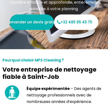
manière efficace et approfondie, entièrement
adaptée à votre planning.
Demander un devis gratuit
+32 485 85 45 75
Pourquoi choisir MFS Cleaning ?
Votre entreprise de nettoyage
fiable à Saint-Job
Équipe expérimentée
– Des agents de
nettoyage professionnels avec de
nombreuses années d’expérience.