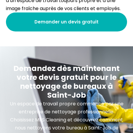
d’un espace de travail toujours propre et d’une
image fraîche auprès de vos clients et employés.
Demander un devis gratuit
Demandez dès maintenant
votre devis gratuit pour le
nettoyage de bureaux à
Saint-Job
Un espace de travail propre commence par une
entreprise de nettoyage professionnelle.
Choisissez MFS Cleaning et découvrez comment
nous nettoyons votre bureau à Saint-Job de