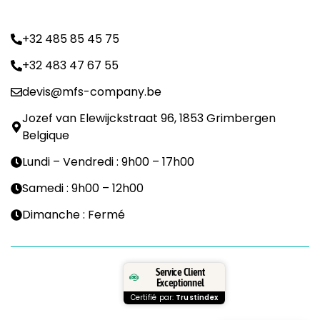
+32 485 85 45 75
+32 483 47 67 55
devis@mfs-company.be
Jozef van Elewijckstraat 96, 1853 Grimbergen
Belgique
Lundi – Vendredi : 9h00 – 17h00
Samedi : 9h00 – 12h00
Dimanche : Fermé
Service Client
Exceptionnel
Certifié par:
Trustindex