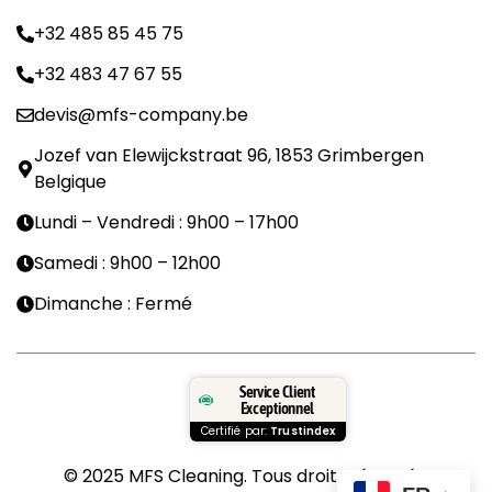
+32 485 85 45 75
+32 483 47 67 55
devis@mfs-company.be
Jozef van Elewijckstraat 96, 1853 Grimbergen
Belgique
Lundi – Vendredi : 9h00 – 17h00
Samedi : 9h00 – 12h00
Dimanche : Fermé
Service Client
Exceptionnel
Certifié par:
Trustindex
© 2025 MFS Cleaning. Tous droits réservés.