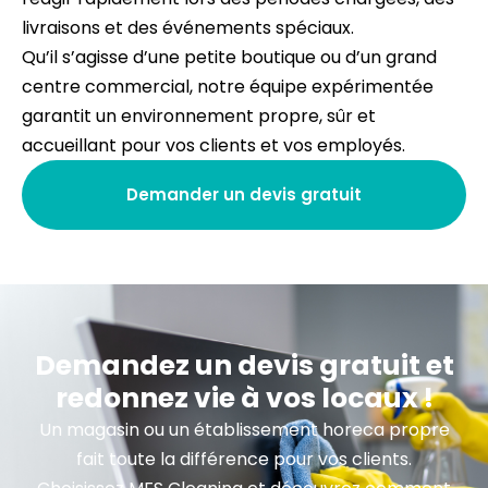
livraisons et des événements spéciaux.
Qu’il s’agisse d’une petite boutique ou d’un grand
centre commercial, notre équipe expérimentée
garantit un environnement propre, sûr et
accueillant pour vos clients et vos employés.
Demander un devis gratuit
Demandez un devis gratuit et
redonnez vie à vos locaux !
Un magasin ou un établissement horeca propre
fait toute la différence pour vos clients.