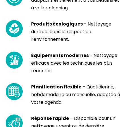
adaptons entièrement à vos besoins et
à votre planning.
Produits écologiques
– Nettoyage
durable dans le respect de
l’environnement.
Équipements modernes
– Nettoyage
efficace avec les techniques les plus
récentes.
Planification flexible
– Quotidienne,
hebdomadaire ou mensuelle, adaptée à
votre agenda.
Réponse rapide
– Disponible pour un
nettoyage urgent ou de dernière