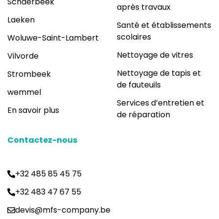
Schaerbeek
après travaux
Laeken
Santé et établissements
scolaires
Woluwe-Saint-Lambert
Nettoyage de vitres
Vilvorde
Nettoyage de tapis et
Strombeek
de fauteuils
wemmel
Services d’entretien et
En savoir plus
de réparation
Contactez-nous
+32 485 85 45 75
+32 483 47 67 55
devis@mfs-company.be