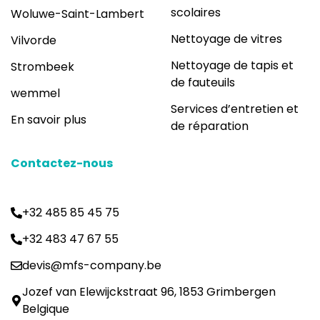
scolaires
Woluwe-Saint-Lambert
Nettoyage de vitres
Vilvorde
Nettoyage de tapis et
Strombeek
de fauteuils
wemmel
Services d’entretien et
En savoir plus
de réparation
Contactez-nous
+32 485 85 45 75
+32 483 47 67 55
devis@mfs-company.be
Jozef van Elewijckstraat 96, 1853 Grimbergen
Belgique